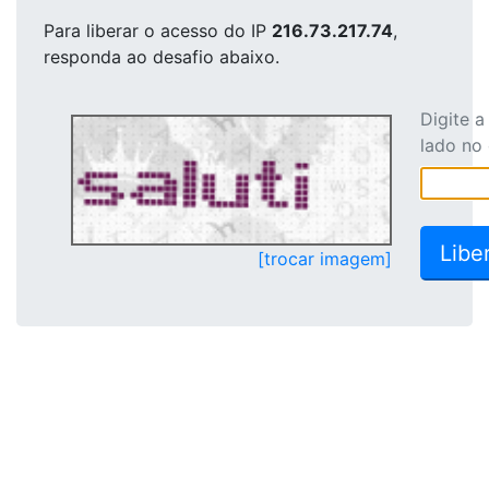
Para liberar o acesso
do IP
216.73.217.74
,
responda ao desafio abaixo.
Digite 
lado no
[trocar imagem]