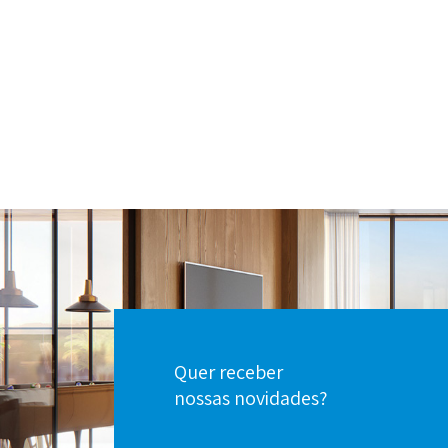
Quer receber
nossas novidades?