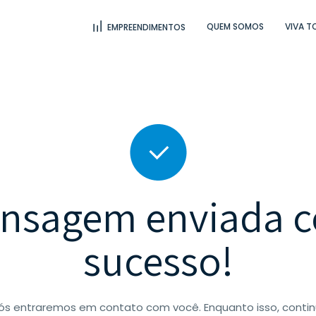
QUEM SOMOS
VIVA T
EMPREENDIMENTOS
nsagem enviada 
sucesso!
nós entraremos em contato com você. Enquanto isso, cont