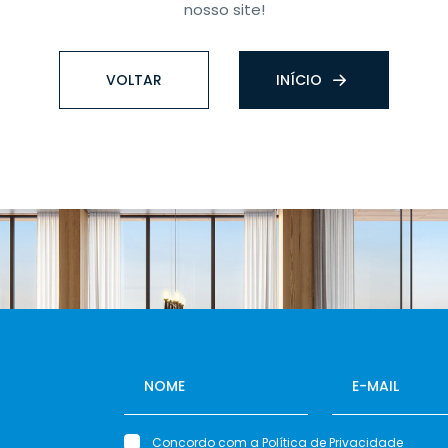
nosso site!
VOLTAR
INÍCIO
Concordo com a
Política de Privacidade